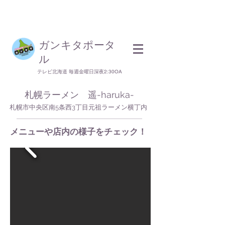
​ガンキタポータ
ル
テレビ北海道 毎週金曜日深夜2:30OA
札幌ラーメン 遥-haruka-
札幌市中央区南5条西3丁目元祖ラーメン横丁内
​メニューや店内の様子をチェック！