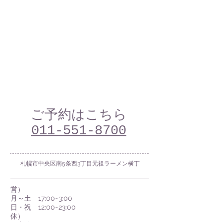
ご予約はこちら
011-551-8700
札幌市中央区南5条西3丁目元祖ラーメン横丁
営）
月～土 17:00~3:00
日・祝 12:00~23:00
休
）