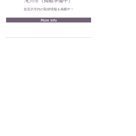
滝川市（掲載準備中）
岩見沢市内の取材情報を掲載中！
More Info