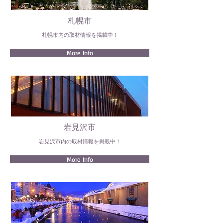
札幌市
札幌市内の取材情報を掲載中！
More Info
岩見沢市
岩見沢市内の取材情報を掲載中！
More Info