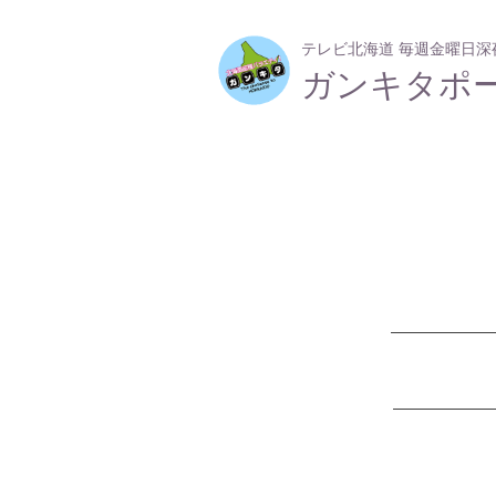
テレビ北海道 毎週金曜日深夜2
​ガンキタポ