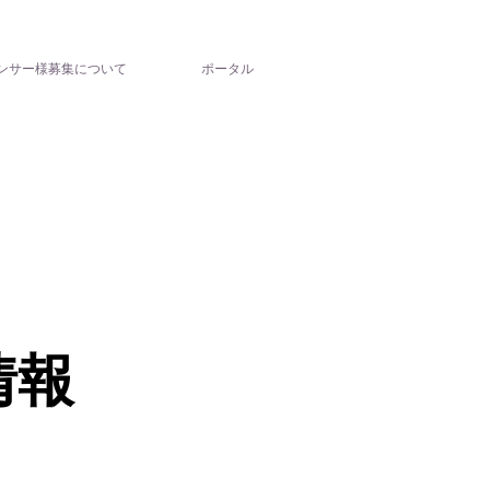
ンサー様募集について
ポータル
情報