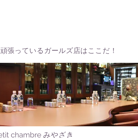
頑張っているガールズ店はここだ！
etit chambre みやざき