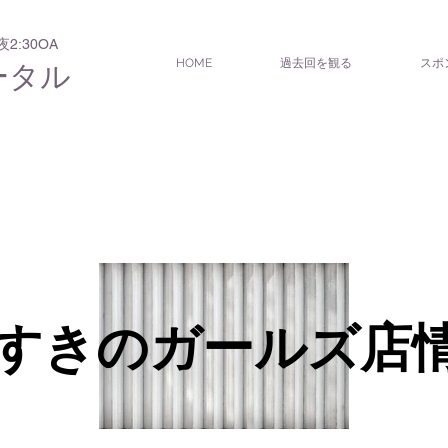
:30OA
HOME
過去回を観る
スポ
ータル
すすきのガールズ店