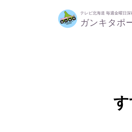
テレビ北海道 毎週金曜日深夜2
​ガンキタポ
​